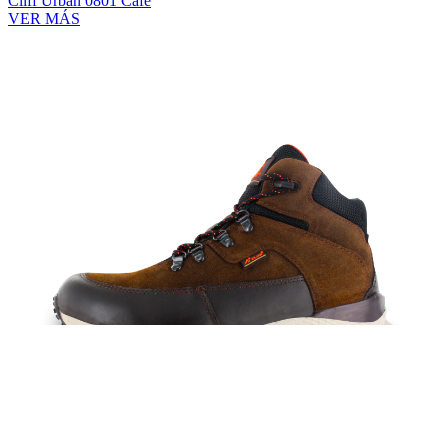
Cliff Urban 0801 Café
VER MÁS