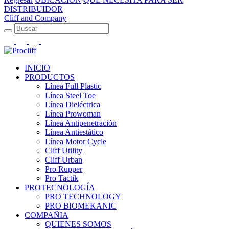
DISTRIBUIDOR
Cliff and Company
INICIO
PRODUCTOS
Línea Full Plastic
Línea Steel Toe
Línea Dieléctrica
Línea Prowoman
Línea Antipenetración
Línea Antiestático
Línea Motor Cycle
Cliff Utility
Cliff Urban
Pro Rupper
Pro Tactik
PROTECNOLOGÍA
PRO TECHNOLOGY
PRO BIOMEKANIC
COMPAÑIA
QUIENES SOMOS