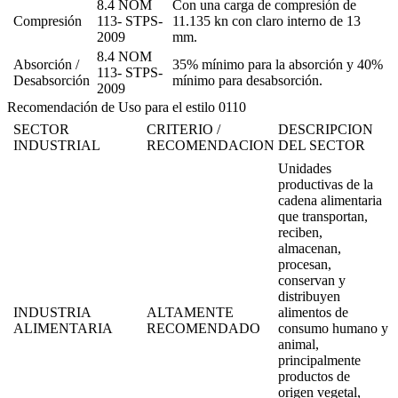
8.4 NOM
Con una carga de compresión de
Compresión
113- STPS-
11.135 kn con claro interno de 13
2009
mm.
8.4 NOM
Absorción /
35% mínimo para la absorción y 40%
113- STPS-
Desabsorción
mínimo para desabsorción.
2009
Recomendación de Uso para el estilo 0110
SECTOR
CRITERIO /
DESCRIPCION
INDUSTRIAL
RECOMENDACION
DEL SECTOR
Unidades
productivas de la
cadena alimentaria
que transportan,
reciben,
almacenan,
procesan,
conservan y
distribuyen
INDUSTRIA
ALTAMENTE
alimentos de
ALIMENTARIA
RECOMENDADO
consumo humano y
animal,
principalmente
productos de
origen vegetal,