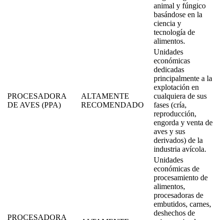
animal y fúngico
basándose en la
ciencia y
tecnología de
alimentos.
Unidades
económicas
dedicadas
principalmente a la
explotación en
PROCESADORA
ALTAMENTE
cualquiera de sus
DE AVES (PPA)
RECOMENDADO
fases (cría,
reproducción,
engorda y venta de
aves y sus
derivados) de la
industria avícola.
Unidades
económicas de
procesamiento de
alimentos,
procesadoras de
embutidos, carnes,
deshechos de
PROCESADORA