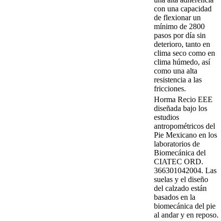
con una capacidad
de flexionar un
mínimo de 2800
pasos por día sin
deterioro, tanto en
clima seco como en
clima húmedo, así
como una alta
resistencia a las
fricciones.
Horma Recio EEE
diseñada bajo los
estudios
antropométricos del
Pie Mexicano en los
laboratorios de
Biomecánica del
CIATEC ORD.
366301042004. Las
suelas y el diseño
del calzado están
basados en la
biomecánica del pie
al andar y en reposo.