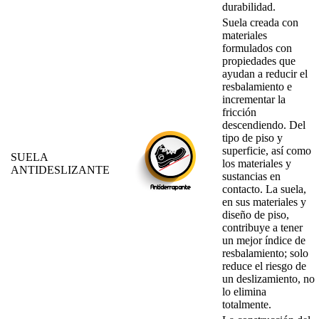
durabilidad.
Suela creada con
materiales
formulados con
propiedades que
ayudan a reducir el
resbalamiento e
incrementar la
fricción
descendiendo. Del
tipo de piso y
superficie, así como
SUELA
los materiales y
ANTIDESLIZANTE
sustancias en
contacto. La suela,
en sus materiales y
diseño de piso,
contribuye a tener
un mejor índice de
resbalamiento; solo
reduce el riesgo de
un deslizamiento, no
lo elimina
totalmente.