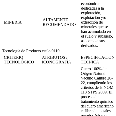
económicas
dedicadas a la
exploración,
explotación y/o
ALTAMENTE
MINERÍA
extracción de
RECOMENDADO
minerales que se
han acumulado en
el suelo y subsuelo,
así como a sus
derivados.
Tecnología de Producto estilo 0110
CRITERIO
ATRIBUTOS /
ESPECIFICACIÓN
TECNOLÓGICO
ICONOGRAFÍA
TÉCNICA
Cuero 100% de
Origen Natural
Vacuno Calibre 20-
22, cumpliendo los
criterios de la NOM
113 STPS 2009. El
proceso de
tratamiento químico
del cuero americano
es libre de metales
pesados (plomo,