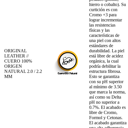
hierro o cobalto). Su
curtición es con
Cromo +3 para
lograr incrementar
las resistencias
físicas y las
características de
una piel con altos
estándares de
ORIGINAL
durabilidad. La piel
LEATHER //
está libre de acidez
CUERO 100%
orgánica, la cual
ORIGEN
podría debilitar la
NATURAL 2.0 / 2.2
estructura fibrosa.
MM
Esto se garantiza
con su pH superior
al mínimo de 3.50
que marca la norma,
así como su Delta
pH no superior a
0.7%. El acabado es
libre de Cromo,
Formol y Cetonas.
El acabado garantiza
una alta adherencia