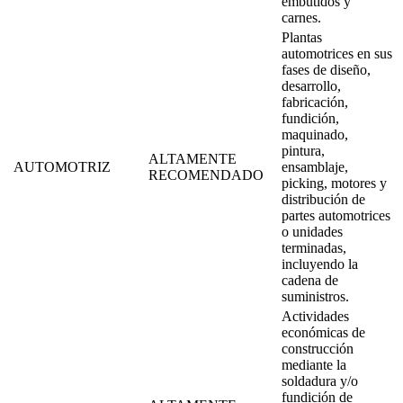
embutidos y
carnes.
Plantas
automotrices en sus
fases de diseño,
desarrollo,
fabricación,
fundición,
maquinado,
pintura,
ALTAMENTE
AUTOMOTRIZ
ensamblaje,
RECOMENDADO
picking, motores y
distribución de
partes automotrices
o unidades
terminadas,
incluyendo la
cadena de
suministros.
Actividades
económicas de
construcción
mediante la
soldadura y/o
fundición de