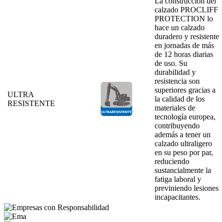
La construcción del
calzado PROCLIFF
PROTECTION lo
hace un calzado
duradero y resistente
en jornadas de más
de 12 horas diarias
de uso. Su
durabilidad y
resistencia son
superiores gracias a
ULTRA
la calidad de los
RESISTENTE
materiales de
tecnología europea,
contribuyendo
además a tener un
calzado ultraligero
en su peso por par,
reduciendo
sustancialmente la
fatiga laboral y
previniendo lesiones
incapacitantes.