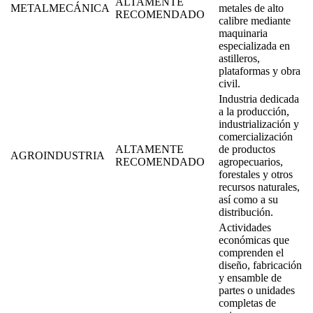
ALTAMENTE
METALMECÁNICA
metales de alto
RECOMENDADO
calibre mediante
maquinaria
especializada en
astilleros,
plataformas y obra
civil.
Industria dedicada
a la producción,
industrialización y
comercialización
ALTAMENTE
de productos
AGROINDUSTRIA
RECOMENDADO
agropecuarios,
forestales y otros
recursos naturales,
así como a su
distribución.
Actividades
económicas que
comprenden el
diseño, fabricación
y ensamble de
partes o unidades
completas de