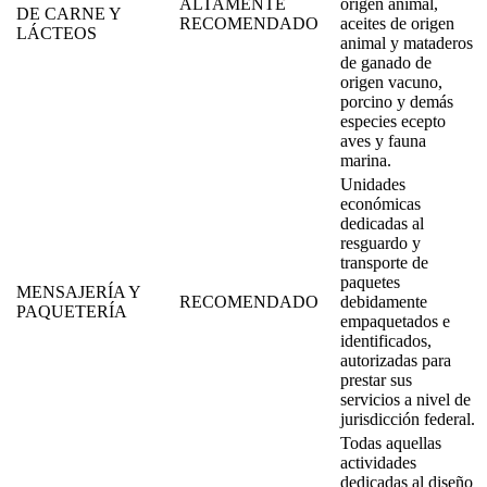
ALTAMENTE
origen animal,
DE CARNE Y
RECOMENDADO
aceites de origen
LÁCTEOS
animal y mataderos
de ganado de
origen vacuno,
porcino y demás
especies ecepto
aves y fauna
marina.
Unidades
económicas
dedicadas al
resguardo y
transporte de
paquetes
MENSAJERÍA Y
RECOMENDADO
debidamente
PAQUETERÍA
empaquetados e
identificados,
autorizadas para
prestar sus
servicios a nivel de
jurisdicción federal.
Todas aquellas
actividades
dedicadas al diseño