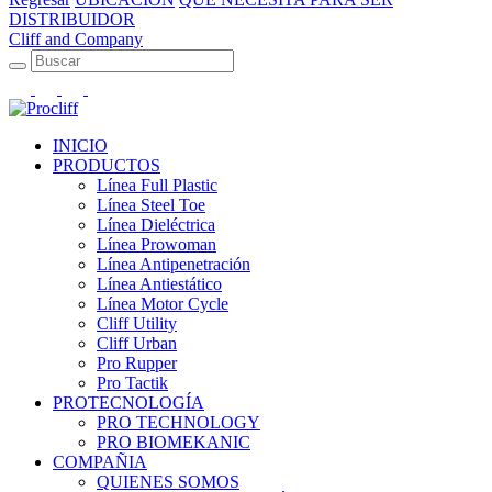
DISTRIBUIDOR
Cliff and Company
INICIO
PRODUCTOS
Línea Full Plastic
Línea Steel Toe
Línea Dieléctrica
Línea Prowoman
Línea Antipenetración
Línea Antiestático
Línea Motor Cycle
Cliff Utility
Cliff Urban
Pro Rupper
Pro Tactik
PROTECNOLOGÍA
PRO TECHNOLOGY
PRO BIOMEKANIC
COMPAÑIA
QUIENES SOMOS